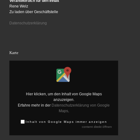
Verantwortlich für den Inhalt
Rene Welz
Zu laden über Geschäftstelle
Datenschutzerklärung
Karte
Inhalt von Google Maps anzeigen
Hier klicken, um den Inhalt von Google Maps
anzuzeigen.
Erfahre mehr in der
Datenschutzerklärung von Google
Maps
.
Inhalt von Google Maps immer anzeigen
content direkt öffnen