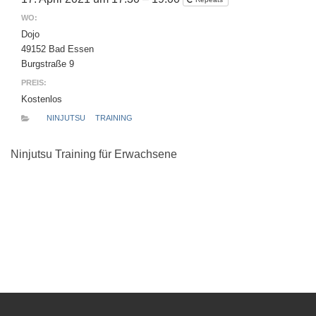
WO:
Dojo
49152 Bad Essen
Burgstraße 9
PREIS:
Kostenlos
NINJUTSU
TRAINING
Ninjutsu Training für Erwachsene