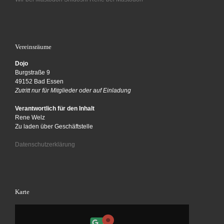
Vereinsräume
Dojo
Burgstraße 9
49152 Bad Essen
Zutritt nur für Mitglieder oder auf Einladung
Verantwortlich für den Inhalt
Rene Welz
Zu laden über Geschäftstelle
Datenschutzerklärung
Karte
Inhalt von Google Maps anzeigen