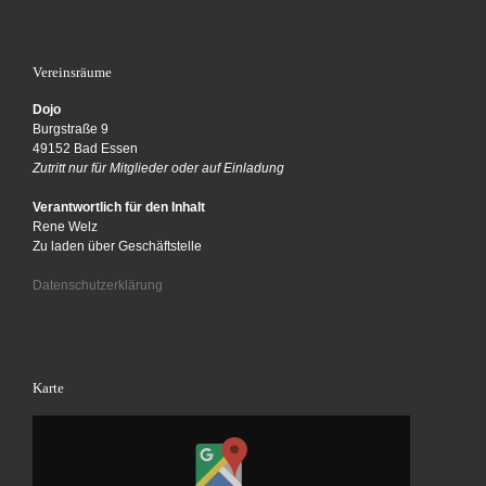
Vereinsräume
Dojo
Burgstraße 9
49152 Bad Essen
Zutritt nur für Mitglieder oder auf Einladung
Verantwortlich für den Inhalt
Rene Welz
Zu laden über Geschäftstelle
Datenschutzerklärung
Karte
Inhalt von Google Maps anzeigen