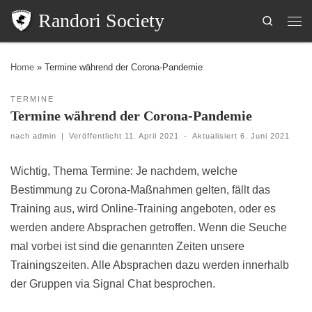
Randori Society
Search
Home
»
Termine während der Corona-Pandemie
TERMINE
Termine während der Corona-Pandemie
nach
admin
|
Veröffentlicht
11. April 2021
-
Aktualisiert
6. Juni 2021
Wichtig, Thema Termine: Je nachdem, welche
Bestimmung zu Corona-Maßnahmen gelten, fällt das
Training aus, wird Online-Training angeboten, oder es
werden andere Absprachen getroffen. Wenn die Seuche
mal vorbei ist sind die genannten Zeiten unsere
Trainingszeiten. Alle Absprachen dazu werden innerhalb
der Gruppen via Signal Chat besprochen.