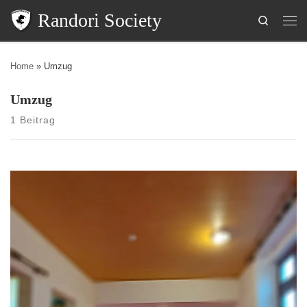
Randori Society
Search
Home
»
Umzug
Umzug
1 Beitrag