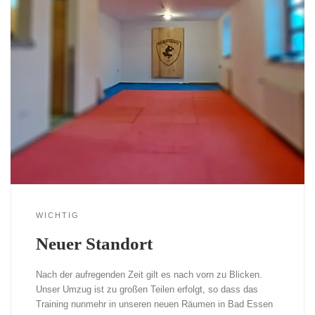
WICHTIG
Neuer Standort
Nach der aufregenden Zeit gilt es nach vorn zu Blicken.
Unser Umzug ist zu großen Teilen erfolgt, so dass das
Training nunmehr in unseren neuen Räumen in Bad Essen