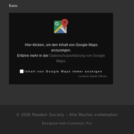
Karte
Inhalt von Google Maps anzeigen
Hier klicken, um den Inhalt von Google Maps
anzuzeigen.
Erfahre mehr in der
Datenschutzerklärung von Google
Maps
.
Inhalt von Google Maps immer anzeigen
content direkt öffnen
© 2026
Randori Society
–
Alle Rechte vorbehalten
Designed with
Customizr Pro